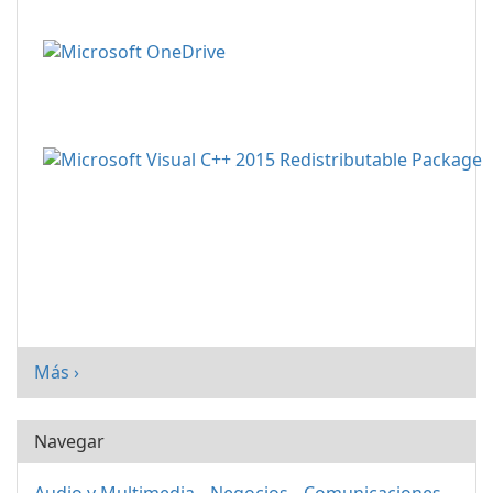
Más ›
Navegar