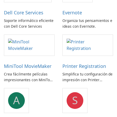
Dell Core Services
Evernote
Soporte informático eficiente
Organiza tus pensamientos e
con Dell Core Services
ideas con Evernote.
MiniTool MovieMaker
Printer Registration
Crea fácilmente películas
Simplifica tu configuración de
impresionantes con MiniTool
impresión con Printer
MovieMaker.
Registration by Canon Inc.
A
S