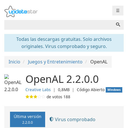
☰
Todas las descargas gratuitas. Solo archivos
originales. Virus comprobado y seguro.
Inicio
Juegos y Entretenimiento
OpenAL
OpenAL 2.2.0.0
Creative Labs
❘
0,8MB
❘
Código Abierto
Windows
de votos
188
Última versión
Virus comprobado
2.2.0.0