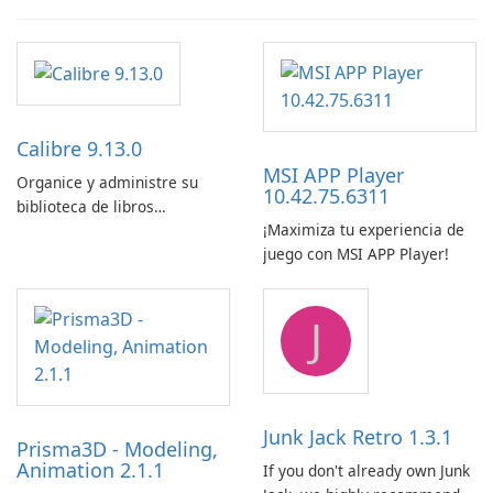
Calibre 9.13.0
MSI APP Player
Organice y administre su
10.42.75.6311
biblioteca de libros
¡Maximiza tu experiencia de
electrónicos con facilidad
juego con MSI APP Player!
usando Calibre.
J
Junk Jack Retro 1.3.1
Prisma3D - Modeling,
Animation 2.1.1
If you don't already own Junk