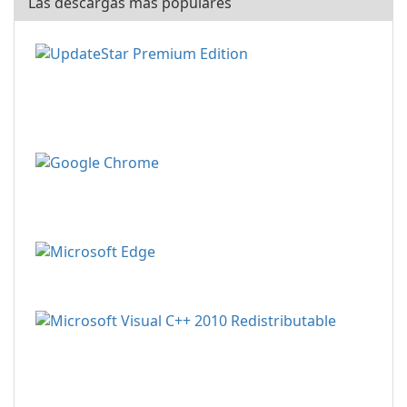
Las descargas más populares