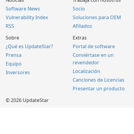
Noticias
Trabaja con nosotros
Software News
Socio
Vulnerability Index
Soluciones para OEM
RSS
Afiliados
Sobre
Extras
¿Qué es UpdateStar?
Portal de software
Prensa
Conviértase en un
revendedor
Equipo
Localización
Inversores
Canciones de Licencias
Presentar un producto
© 2026 UpdateStar