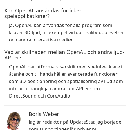
Kan OpenAL användas för icke-
spelapplikationer?
Ja, OpenAL kan användas för alla program som
kräver 3D-ljud, till exempel virtual reality-upplevelser
och andra interaktiva medier.
Vad är skillnaden mellan OpenAL och andra ljud-
API:er?
OpenAL har utformats särskilt med spelutvecklare i
åtanke och tillhandahåller avancerade funktioner
som 3D-positionering och spatialisering av ljud som
inte är tillgängliga i andra ljud-API:er som
DirectSound och CoreAudio.
Boris Weber
Jag är redaktör på UpdateStar. Jag började
som supportingenjör och är nu