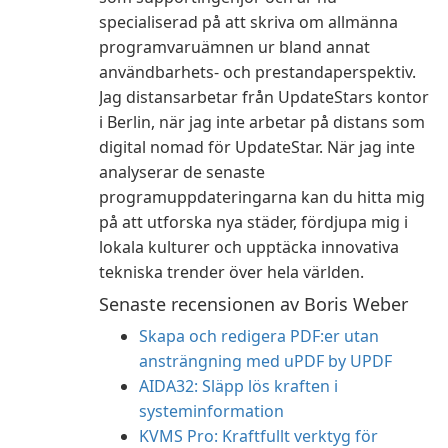
specialiserad på att skriva om allmänna
programvaruämnen ur bland annat
användbarhets- och prestandaperspektiv.
Jag distansarbetar från UpdateStars kontor
i Berlin, när jag inte arbetar på distans som
digital nomad för UpdateStar. När jag inte
analyserar de senaste
programuppdateringarna kan du hitta mig
på att utforska nya städer, fördjupa mig i
lokala kulturer och upptäcka innovativa
tekniska trender över hela världen.
Senaste recensionen av Boris Weber
Skapa och redigera PDF:er utan
ansträngning med uPDF by UPDF
AIDA32: Släpp lös kraften i
systeminformation
KVMS Pro: Kraftfullt verktyg för