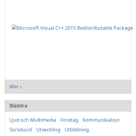
Mer ›
Bläddra
Ljud och Multimedia
Företag
Kommunikation
Skrivbord
Utveckling
Utbildning