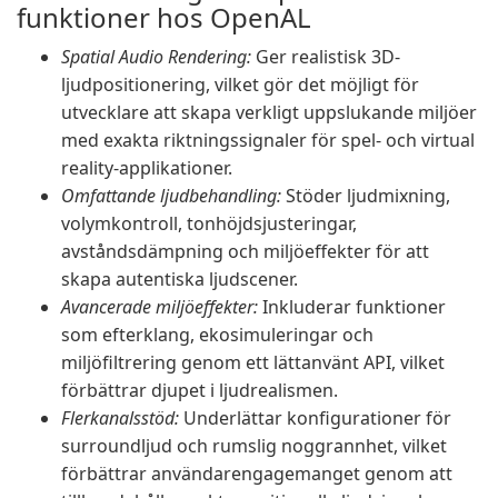
funktioner hos OpenAL
Spatial Audio Rendering:
Ger realistisk 3D-
ljudpositionering, vilket gör det möjligt för
utvecklare att skapa verkligt uppslukande miljöer
med exakta riktningssignaler för spel- och virtual
reality-applikationer.
Omfattande ljudbehandling:
Stöder ljudmixning,
volymkontroll, tonhöjdsjusteringar,
avståndsdämpning och miljöeffekter för att
skapa autentiska ljudscener.
Avancerade miljöeffekter:
Inkluderar funktioner
som efterklang, ekosimuleringar och
miljöfiltrering genom ett lättanvänt API, vilket
förbättrar djupet i ljudrealismen.
Flerkanalsstöd:
Underlättar konfigurationer för
surroundljud och rumslig noggrannhet, vilket
förbättrar användarengagemanget genom att