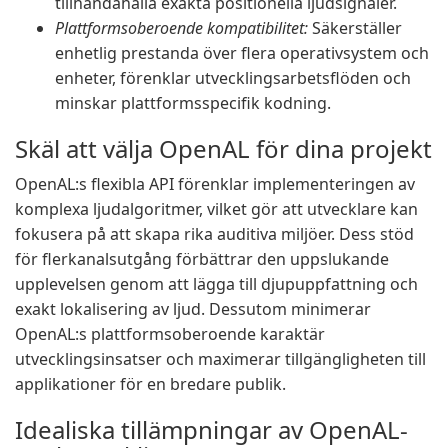
tillhandahålla exakta positionella ljudsignaler.
Plattformsoberoende kompatibilitet:
Säkerställer
enhetlig prestanda över flera operativsystem och
enheter, förenklar utvecklingsarbetsflöden och
minskar plattformsspecifik kodning.
Skäl att välja OpenAL för dina projekt
OpenAL:s flexibla API förenklar implementeringen av
komplexa ljudalgoritmer, vilket gör att utvecklare kan
fokusera på att skapa rika auditiva miljöer. Dess stöd
för flerkanalsutgång förbättrar den uppslukande
upplevelsen genom att lägga till djupuppfattning och
exakt lokalisering av ljud. Dessutom minimerar
OpenAL:s plattformsoberoende karaktär
utvecklingsinsatser och maximerar tillgängligheten till
applikationer för en bredare publik.
Idealiska tillämpningar av OpenAL-