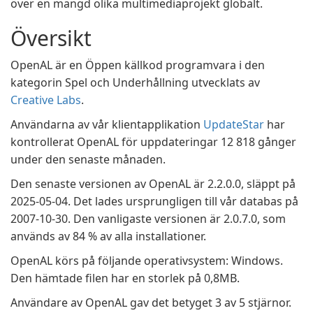
över en mängd olika multimediaprojekt globalt.
Översikt
OpenAL är en Öppen källkod programvara i den
kategorin Spel och Underhållning utvecklats av
Creative Labs
.
Användarna av vår klientapplikation
UpdateStar
har
kontrollerat OpenAL för uppdateringar 12 818 gånger
under den senaste månaden.
Den senaste versionen av OpenAL är 2.2.0.0, släppt på
2025-05-04. Det lades ursprungligen till vår databas på
2007-10-30. Den vanligaste versionen är 2.0.7.0, som
används av 84 % av alla installationer.
OpenAL körs på följande operativsystem: Windows.
Den hämtade filen har en storlek på 0,8MB.
Användare av OpenAL gav det betyget 3 av 5 stjärnor.