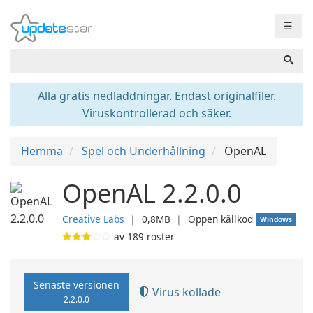
☰
Alla gratis nedladdningar. Endast originalfiler.
Viruskontrollerad och säker.
Hemma
Spel och Underhållning
OpenAL
OpenAL 2.2.0.0
Creative Labs
❘
0,8MB
❘
Öppen källkod
Windows
av
189
röster
Senaste versionen
Virus kollade
2.2.0.0