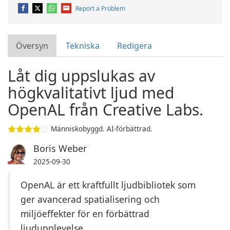
Report a Problem
Översyn
Tekniska
Redigera
Låt dig uppslukas av
högkvalitativt ljud med
OpenAL från Creative Labs.
Människobyggd. AI-förbättrad.
Boris Weber
2025-09-30
OpenAL är ett kraftfullt ljudbibliotek som
ger avancerad spatialisering och
miljöeffekter för en förbättrad
ljudupplevelse.