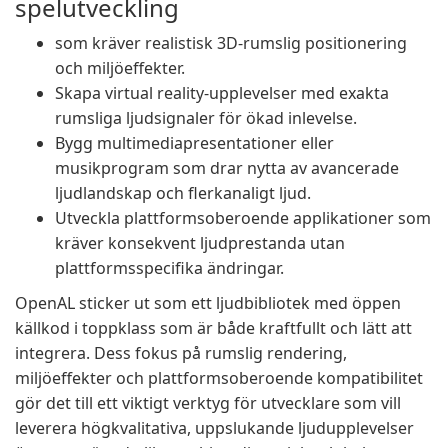
spelutveckling
som kräver realistisk 3D-rumslig positionering
och miljöeffekter.
Skapa virtual reality-upplevelser med exakta
rumsliga ljudsignaler för ökad inlevelse.
Bygg multimediapresentationer eller
musikprogram som drar nytta av avancerade
ljudlandskap och flerkanaligt ljud.
Utveckla plattformsoberoende applikationer som
kräver konsekvent ljudprestanda utan
plattformsspecifika ändringar.
OpenAL sticker ut som ett ljudbibliotek med öppen
källkod i toppklass som är både kraftfullt och lätt att
integrera. Dess fokus på rumslig rendering,
miljöeffekter och plattformsoberoende kompatibilitet
gör det till ett viktigt verktyg för utvecklare som vill
leverera högkvalitativa, uppslukande ljudupplevelser