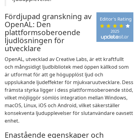
Fördjupad granskning av
Editor's Rating
OpenAL: Den
plattformsoberoende
2025
ljudlösningen för
utvecklare
OpenAL, utvecklad av Creative Labs, är ett kraftfullt
och mångsidigt ljudbibliotek med öppen källkod som
är utformat för att ge högupplöst ljud och
uppslukande ljudeffekter för mjukvaruutvecklare. Dess
främsta styrka ligger i dess plattformsoberoende stöd,
vilket möjliggör sömlös integration mellan Windows,
macOS, Linux, iOS och Android, vilket säkerställer
konsekventa ljudupplevelser för slutanvändare oavsett
enhet.
Enastående egenskaper och